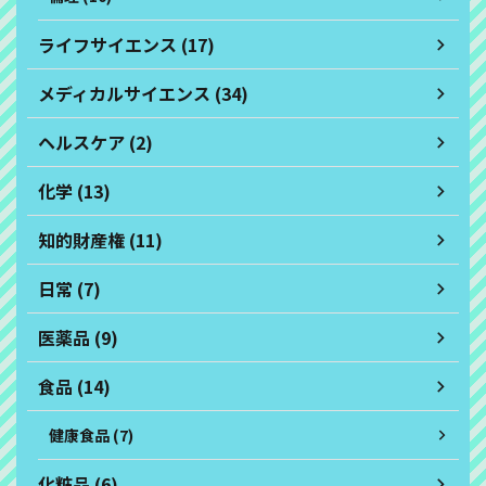
ライフサイエンス (17)
メディカルサイエンス (34)
ヘルスケア (2)
化学 (13)
知的財産権 (11)
日常 (7)
医薬品 (9)
食品 (14)
健康食品 (7)
化粧品 (6)