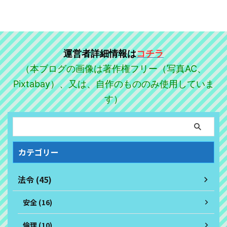
運営者詳細情報は
コチラ
（本ブログの画像は著作権フリー（写真AC、
Pixtabay）、又は、自作のもののみ使用していま
す）
カテゴリー
法令 (45)
安全 (16)
倫理 (10)