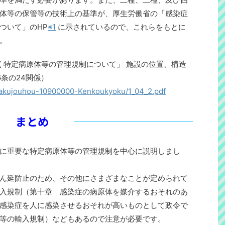
体等の保管等の技術上の基準が、厚生労働省の「感染症
ついて」のHP
※1
に示されているので、これらをもとに
。
づく特定病原体等の管理規制について」 施設の位置、構造
条の24関係）
isakujouhou-10900000-Kenkoukyoku/1_04_2.pdf
まとめ
に重要な特定病原体等の管理規制を中心に説明しまし
ん延防止のため、その他にさまざまなことが定められて
入規制（第十章 感染症の病原体を媒介するおそれのあ
感染症を人に感染させるおそれが高いものとして政令で
等の輸入規制）などもあるので注意が必要です。