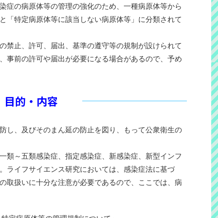
染症の病原体等の管理の強化のため、一種病原体等から
と「特定病原体等に該当しない病原体等」に分類されて
の禁止、許可、届出、基準の遵守等の規制が設けられて
、事前の許可や届出が必要になる場合があるので、予め
目的・内容
防し、及びそのまん延の防止を図り、もって公衆衛生の
一類～五類感染症、指定感染症、新感染症、新型インフ
。ライフサイエンス研究においては、感染症法に基づ
の取扱いに十分な注意が必要であるので、ここでは、病