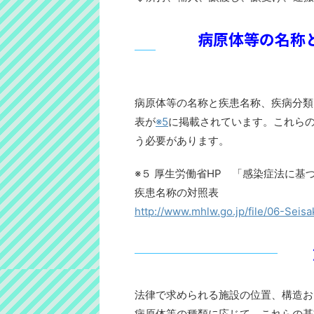
病原体等の名称
病原体等の名称と疾患名称、疾病分類
表が
※5
に掲載されています。これら
う必要があります。
※５ 厚生労働省HP 「感染症法に基
疾患名称の対照表
http://www.mhlw.go.jp/file/06-Sei
法律で求められる施設の位置、構造お
病原体等の種類に応じて、これらの基