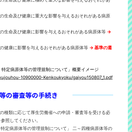
の生命及び健康に重大な影響を与えるおそれがある病原
民の生命及び健康に影響を与えるおそれがある病原体等
→
民の健康に影響を与えるおそれがある病原体等
→ 基準の遵
づく特定病原体等の管理規制について」概要イメージ
sakujouhou-10900000-Kenkoukyoku/gaiyou150807_1.pdf
等の審査等の手続き
の種類に応じて厚生労働省への申請・審査等を受ける必
を参照してください。
づく特定病原体等の管理規制について」 二～四種病原体等の