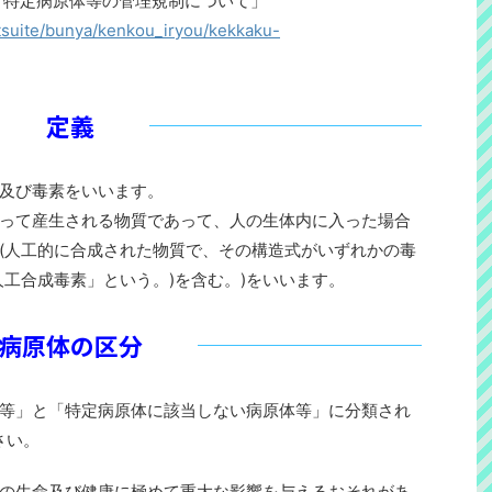
づく特定病原体等の管理規制について」
itsuite/bunya/kenkou_iryou/kekkaku-
定義
及び毒素をいいます。
って産生される物質であって、人の生体内に入った場合
(人工的に合成された物質で、その構造式がいずれかの毒
人工合成毒素」という。)を含む。)をいいます。
病原体の区分
等」と「特定病原体に該当しない病原体等」に分類され
さい。
の生命及び健康に極めて重大な影響を与えるおそれがあ