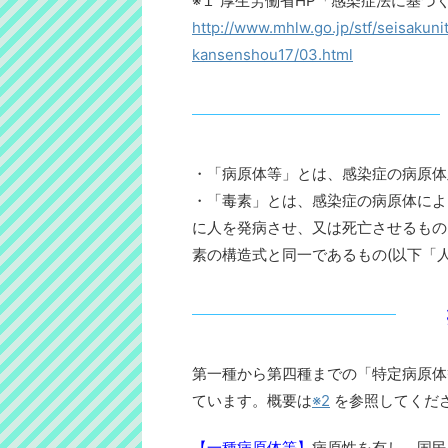
※１ 厚生労働省HP「感染症法に基
http://www.mhlw.go.jp/stf/seisakun
kansenshou17/03.html
・「病原体等」とは、感染症の病原体
・「毒素」とは、感染症の病原体によ
に人を発病させ、又は死亡させるもの
素の構造式と同一であるもの(以下「
第一種から第四種までの「特定病原体
ています。概要は
※2
を参照してくだ
【一種病原体等】
病原性を有し、国民