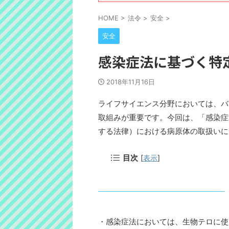
HOME
>
法令
>
安全
>
安全
感染症法に基づく特
2018年11月16日
ライフサイエンス分野においては、バ
取組みが重要です。今回は、「感染症
する法律）における病原体の取扱いに
目次
[
表示
]
・感染症法においては、生物テロに使