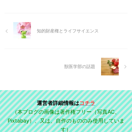
知的財産権とライフサイエンス
獣医学部の話題
運営者詳細情報は
コチラ
（本ブログの画像は著作権フリー（写真AC、
Pixtabay）、又は、自作のもののみ使用していま
す）