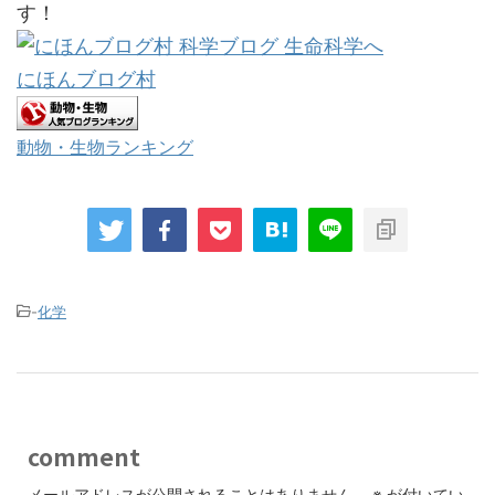
す！
にほんブログ村
動物・生物ランキング
-
化学
comment
メールアドレスが公開されることはありません。
※
が付いてい