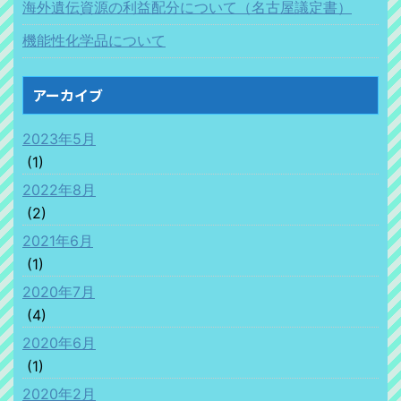
海外遺伝資源の利益配分について（名古屋議定書）
機能性化学品について
アーカイブ
2023年5月
(1)
2022年8月
(2)
2021年6月
(1)
2020年7月
(4)
2020年6月
(1)
2020年2月