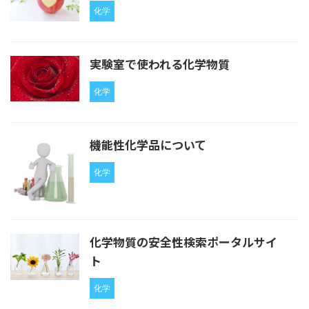
化学
実験室で使われる化学物質
化学
機能性化学品について
化学
化学物質の安全性検索ポータルサイ
ト
化学