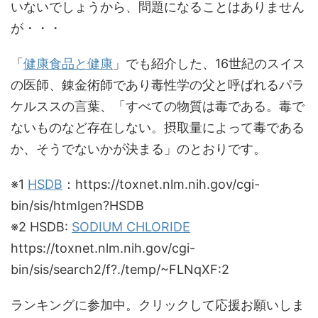
いないでしょうから、問題になることはありません
が・・・
「
健康食品と健康
」でも紹介した、16世紀のスイス
の医師、錬金術師であり毒性学の父と呼ばれるパラ
ケルススの言葉、「すべての物質は毒である。毒で
ないものなど存在しない。摂取量によって毒である
か、そうでないかが決まる」のとおりです。
※1
HSDB
：https://toxnet.nlm.nih.gov/cgi-
bin/sis/htmlgen?HSDB
※2 HSDB:
SODIUM CHLORIDE
https://toxnet.nlm.nih.gov/cgi-
bin/sis/search2/f?./temp/~FLNqXF:2
ランキングに参加中。クリックして応援お願いしま