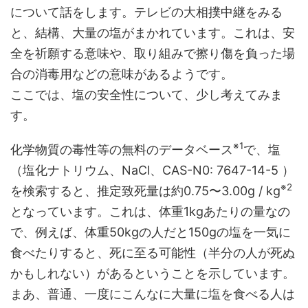
について話をします。テレビの大相撲中継をみる
と、結構、大量の塩がまかれています。これは、安
全を祈願する意味や、取り組みで擦り傷を負った場
合の消毒用などの意味があるようです。
ここでは、塩の安全性について、少し考えてみま
す。
※1
化学物質の毒性等の無料のデータベース
で、塩
（塩化ナトリウム、NaCl、CAS-N0: 7647-14-5 ）
※2
を検索すると、推定致死量は約0.75〜3.00g / kg
となっています。これは、体重1kgあたりの量なの
で、例えば、体重50kgの人だと150gの塩を一気に
食べたりすると、死に至る可能性（半分の人が死ぬ
かもしれない）があるということを示しています。
まあ、普通、一度にこんなに大量に塩を食べる人は