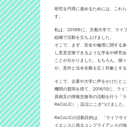
研究を円滑に進めるためには、これら
す。
私は、2016年に、京都大学で、ラ
組織で活動を立ち上げました。
そこで、まず、安全や倫理に関する多
し意見交換できるような学会や研究会
ことが分かりました。もちろん、個々
が、意外と法令全般を広く対象とする
そこで、企業や大学に声をかけたとこ
機関の賛同を得て、2016/10に、
員相互の情報交換等の活動を行う「ラ
ReCoLiC）」設立にこぎつけました
ReCoLiCの活動目的は、「ライフ
イエンスに係るコンプライアンスの強