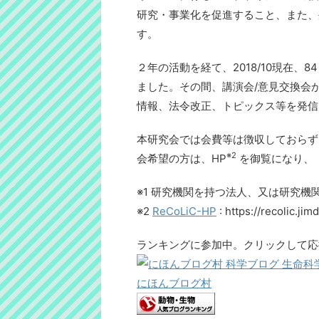
研究・事業化を促進すること、また、
す。
２年の活動を経て、2018/10現在
ました。その間、講演会/意見交換会
情報、法令改正、トピックス等を発信
本研究会では会費等は徴収しておらず
※2
会希望の方は、HP
を御覧になり、
※1 研究機関を持つ法人、又は研究機
※2
ReCoLiC-HP
: https://recolic.ji
ランキングに参加中。クリックして応
にほんブログ村