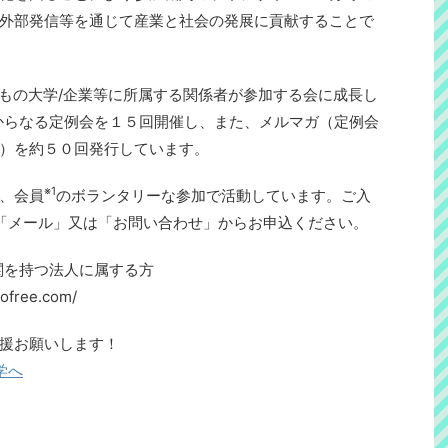
外部発信等を通じて産業と社会の発展に貢献することで
、84もの大学/企業等に所属する関係者が参加する会に成長し
からなる定例会を１５回開催し、また、メルマガ（定例会
）を約５０回発行しています。
※1
、会員
のボランタリーな参加で活動しています。ご入
「メール」又は「お問い合わせ」からお申込ください。
関を持つ法人に属する方
mdofree.com/
援お願いします！