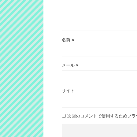
名前
※
メール
※
サイト
次回のコメントで使用するためブラ