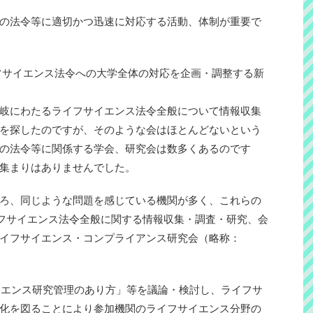
の法令等に適切かつ迅速に対応する活動、体制が重要で
イフサイエンス法令への大学全体の対応を企画・調整する新
岐にわたるライフサイエンス法令全般について情報収集
を探したのですが、そのような会はほとんどないという
の法令等に関係する学会、研究会は数多くあるのです
集まりはありませんでした。
ろ、同じような問題を感じている機関が多く、これらの
ライフサイエンス法令全般に関する情報収集・調査・研究、会
イフサイエンス・コンプライアンス研究会（略称：
。
サイエンス研究管理のあり方」等を議論・検討し、ライフサ
化を図ることにより参加機関のライフサイエンス分野の