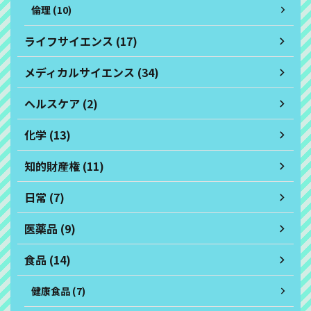
倫理 (10)
ライフサイエンス (17)
メディカルサイエンス (34)
ヘルスケア (2)
化学 (13)
知的財産権 (11)
日常 (7)
医薬品 (9)
食品 (14)
健康食品 (7)