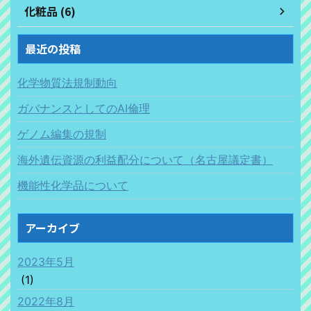
化粧品 (6)
最近の投稿
化学物質法規制動向
ガバナンスとしてのAI倫理
ゲノム編集の規制
海外遺伝資源の利益配分について（名古屋議定書）
機能性化学品について
アーカイブ
2023年5月
(1)
2022年8月