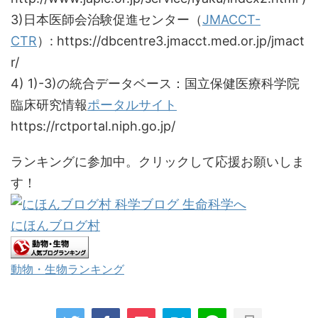
3)日本医師会治験促進センター（
JMACCT-
CTR
）: https://dbcentre3.jmacct.med.or.jp/jmact
r/
4) 1)-3)の統合データベース：国立保健医療科学院
臨床研究情報
ポータルサイト
https://rctportal.niph.go.jp/
ランキングに参加中。クリックして応援お願いしま
す！
にほんブログ村
動物・生物ランキング