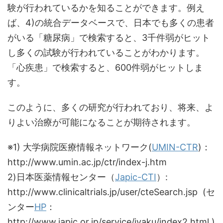
験が行われているかを知ることができます。例え
ば、4)の統合データベースで、日本でも多くの患者
がいる「糖尿病」で検索すると、3千件弱がヒット
し多くの試験が行われていることがわかります。
「心疾患」で検索すると、600件弱がヒットしま
す。
このように、多くの研究が行われており、将来、よ
りよい治療が可能になることが期待されます。
※1) 大学病院医療情報ネットワーク(
UMIN-CTR
)：
http://www.umin.ac.jp/ctr/index-j.htm
2)日本医薬情報センター（
Japic-CTI
）:
http://www.clinicaltrials.jp/user/cteSearch.jsp (セ
ンター
HP
：
http://www.japic.or.jp/service/iyaku/index2.html )