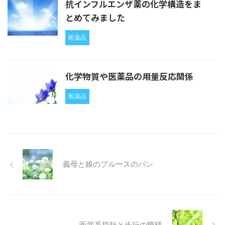
抗インフルエンザ薬の化学構造をま
とめてみました
医薬品
化学物質や医薬品の用量反応関係
医薬品
義母と娘のブルースのパン
医学系指針と歩行の態様