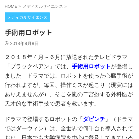
HOME
>
メディカルサイエンス
>
メディカルサイエンス
手術用ロボット
2018年9月8日
２０１８年４月～６月に放送されたテレビドラマ
「ブラックペアン」では、
手術用ロボット
が登場し
ました。ドラマでは、ロボットを使った心臓手術が
行われますが、毎回、操作ミスが起こり（現実には
ありえませんが）、そこを嵐の二宮扮する外科医が
天才的な手術手技で患者を救います。
ドラマで登場するロボットの「
ダビンチ
」（ドラマ
ではダーウィン）は、全世界で何千台も導入されて
おり、日本でも大学病院を中心に普及してきている