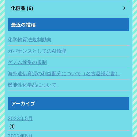
化粧品 (6)
最近の投稿
化学物質法規制動向
ガバナンスとしてのAI倫理
ゲノム編集の規制
海外遺伝資源の利益配分について（名古屋議定書）
機能性化学品について
アーカイブ
2023年5月
(1)
2022年8月