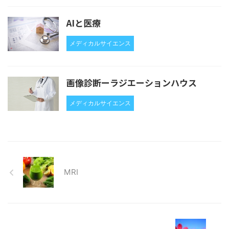
AIと医療
メディカルサイエンス
画像診断ーラジエーションハウス
メディカルサイエンス
MRI