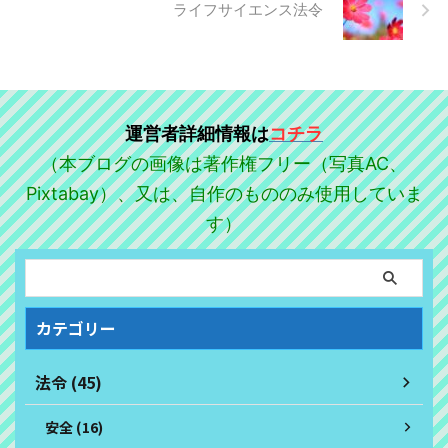
ライフサイエンス法令
運営者詳細情報は
コチラ
（本ブログの画像は著作権フリー（写真AC、
Pixtabay）、又は、自作のもののみ使用していま
す）
カテゴリー
法令 (45)
安全 (16)