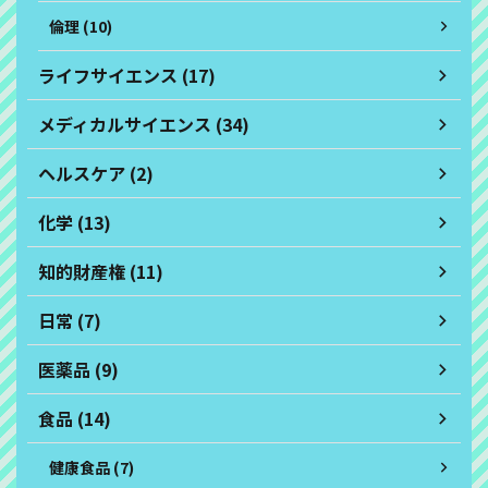
倫理 (10)
ライフサイエンス (17)
メディカルサイエンス (34)
ヘルスケア (2)
化学 (13)
知的財産権 (11)
日常 (7)
医薬品 (9)
食品 (14)
健康食品 (7)